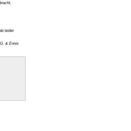
bracht.
b leider
 G. & Ennis