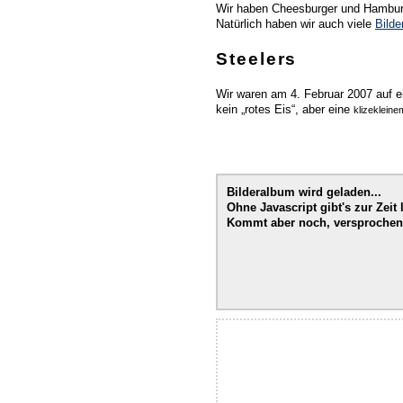
Wir haben Cheesburger und Hamburge
Natürlich haben wir auch viele
Bild
Steelers
Wir waren am 4. Februar 2007 auf e
kein „rotes Eis“, aber eine
klizekleine
Bilderalbum wird geladen...
Ohne Javascript gibt's zur Zeit 
Kommt aber noch, versprochen!