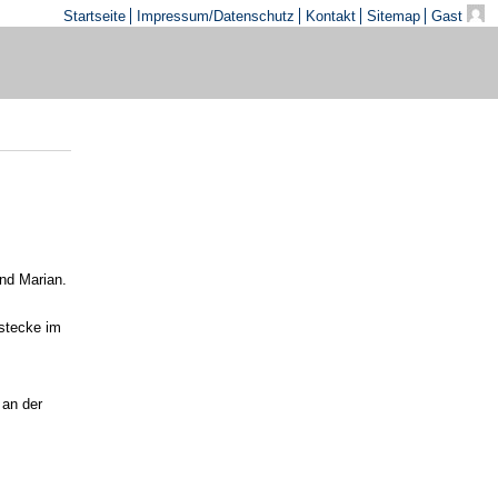
Startseite
Impressum/Datenschutz
Kontakt
Sitemap
Gast
nd Marian.
rstecke im
 an der